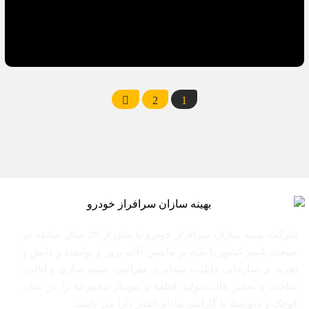
2
1
شرکت بهینه سازان سرافراز خودرو با بیش از 20 سال سابقه در
صنعت پلیمر کشور با تکیه بر ماشین آلات بروز و توانمند و دانش و
تجربه ی سازمانی قابلیت مشاوره، طراحی، شبیه سازی و آنالیز،
ساخت و تعمیر قالب،تولید قطعه و مونتاژ مجموعه را در سایز
کوچک و متوسط با گارانتی مادام العمر دارا می باشد.