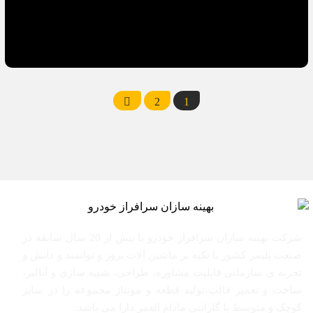
2
1
شرکت بهینه سازان سرافراز خودرو با بیش از 20 سال سابقه در
صنعت پلیمر کشور با تکیه بر ماشین آلات بروز و توانمند و دانش و
تجربه ی سازمانی قابلیت مشاوره، طراحی، شبیه سازی و آنالیز،
ساخت و تعمیر قالب،تولید قطعه و مونتاژ مجموعه را در سایز
کوچک و متوسط با گارانتی مادام العمر دارا می باشد.