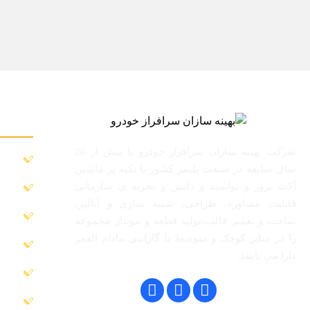
خدمات 
شرکت بهینه سازان سرافراز خودرو با بیش از 20
مشاور
سال سابقه در صنعت پلیمر کشور با تکیه بر ماشین
آلات بروز و توانمند و دانش و تجربه ی سازمانی
طراحی
قابلیت مشاوره، طراحی، شبیه سازی و آنالیز،
خدمات
ساخت و تعمیر قالب،تولید قطعه و مونتاژ مجموعه
را در سایز کوچک و متوسط با گارانتی مادام العمر
خدمات
دارا می باشد.
تولید ق
طراح