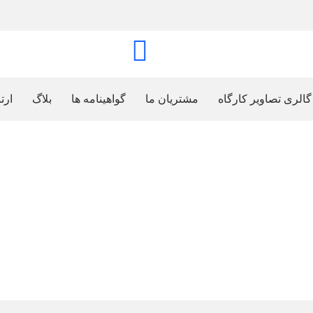
اس با ما
ایمیل
info@bsskh.com
0213642691
گالری تصاویر کارگاه
مشتریان ما
گواهينامه ها
بلاگ
ارت