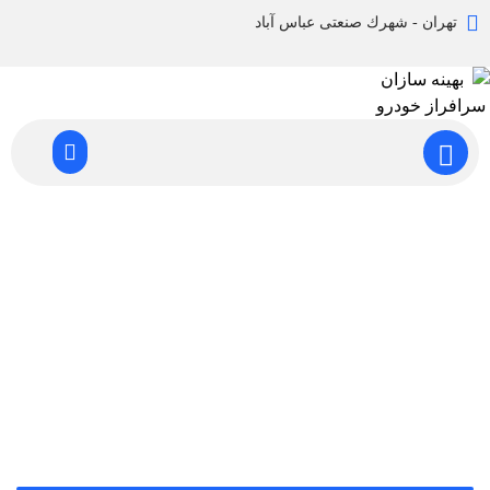
تهران - شهرك صنعتی عباس آباد
گالری تصاویر قالب های قالب سازی پلاستیک​
گالری
گالری تصاویر قالب های قالب سازی پلاستیک​