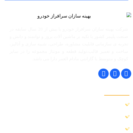
شرکت بهینه سازان سرافراز خودرو با بیش از 20 سال سابقه در
صنعت پلیمر کشور با تکیه بر ماشین آلات بروز و توانمند و دانش و
تجربه ی سازمانی قابلیت مشاوره، طراحی، شبیه سازی و آنالیز،
ساخت و تعمیر قالب،تولید قطعه و مونتاژ مجموعه را در سایز
کوچک و متوسط با گارانتی مادام العمر دارا می باشد.
خدمات ما
مشاوره در زمینه ساخت انواع قطعات و محصولات
طراحی و ساخت انواع قالب های پلاستیک
خدمات اندازه برداری و گزارش گیری