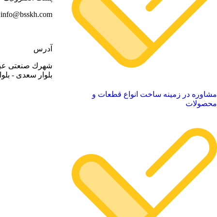
info@bsskh.com
آدرس
شهرك صنعتی عباس آ
بلوار سعدی - بلوار فرد
شاوره در زمینه ساخت انواع قطعات و
حصولات