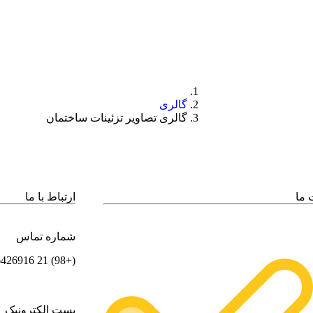
گالری
گالری تصاویر تزئینات ساختمان​
 ما
ارتباط با ما
شماره تماس
(+98) 21 36426916
پست الکترونیک