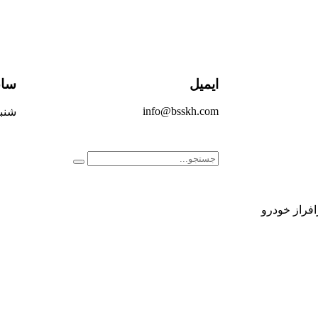
ایمیل
ساع
info@bsskh.com
شنبه 
افراز خودرو